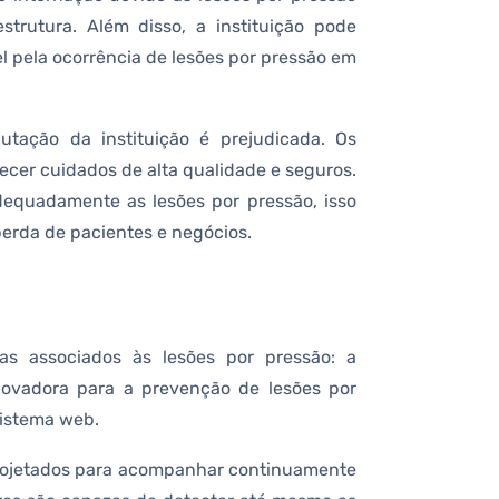
strutura. Além disso, a instituição pode
el pela ocorrência de lesões por pressão em
utação da instituição é prejudicada. Os
necer cuidados de alta qualidade e seguros.
dequadamente as lesões por pressão, isso
perda de pacientes e negócios.
as associados às lesões por pressão: a
novadora para a prevenção de lesões por
sistema web.
rojetados para acompanhar continuamente