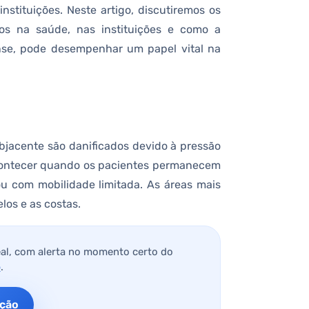
nstituições. Neste artigo, discutiremos os
tos na saúde, nas instituições e como a
nse, pode desempenhar um papel vital na
bjacente são danificados devido à pressão
acontecer quando os pacientes permanecem
 com mobilidade limitada. As áreas mais
los e as costas.
al, com alerta no momento certo do
o
.
ação