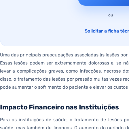
ou
Solicitar a ficha téc
Uma das principais preocupações associadas às lesões por 
Essas lesões podem ser extremamente dolorosas e, se n
levar a complicações graves, como infecções, necrose d
disso, o tratamento das lesões por pressão muitas vezes r
pode aumentar o sofrimento do paciente e elevar os custos
Impacto Financeiro nas Instituições
Para as instituições de saúde, o tratamento de lesões 
saúde, mas também de finanças. O aumento do período de