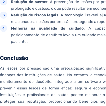
Redução de custos
: A prevenção de lesões por pr
prolongado e custoso, o que pode resultar em economi
Redução de riscos legais
: A tecnologia Preveni aju
relacionados a lesões por pressão, protegendo a reput
Melhoria na qualidade do cuidado
: A capac
posicionamento de decúbito leva a um cuidado mais 
pacientes.
Conclusão
As lesões por pressão são uma preocupação significati
finanças das instituições de saúde. No entanto, a tecn
monitoramento de decúbito, integrado a um software w
prevenir essas lesões de forma eficaz, segura e econôm
instituições e profissionais de saúde podem melhorar a
proteger sua reputação, proporcionando benefícios sig