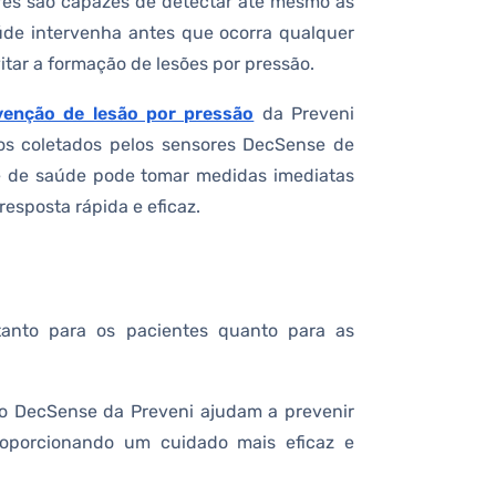
ores são capazes de detectar até mesmo as
úde intervenha antes que ocorra qualquer
evitar a formação de lesões por pressão.
venção de lesão por pressão
da Preveni
os coletados pelos sensores DecSense de
pe de saúde pode tomar medidas imediatas
esposta rápida e eficaz.
tanto para os pacientes quanto para as
o DecSense da Preveni ajudam a prevenir
roporcionando um cuidado mais eficaz e