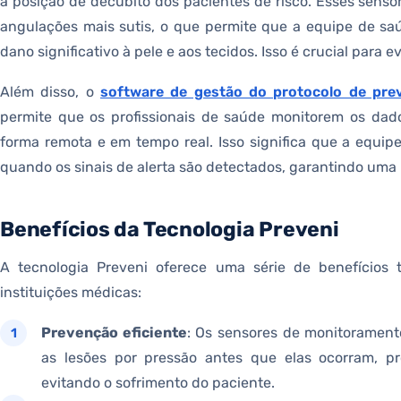
a posição de decúbito dos pacientes de risco. Esses sens
angulações mais sutis, o que permite que a equipe de sa
dano significativo à pele e aos tecidos. Isso é crucial para 
Além disso, o
software de gestão do protocolo de pre
permite que os profissionais de saúde monitorem os dad
forma remota e em tempo real. Isso significa que a equi
quando os sinais de alerta são detectados, garantindo uma r
Benefícios da Tecnologia Preveni
A tecnologia Preveni oferece uma série de benefícios 
instituições médicas:
Prevenção eficiente
: Os sensores de monitorament
as lesões por pressão antes que elas ocorram, p
evitando o sofrimento do paciente.