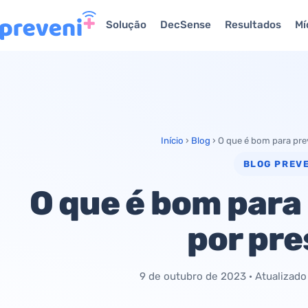
Solução
DecSense
Resultados
Mí
Início
›
Blog
›
O que é bom para pre
BLOG PREVE
O que é bom para 
por pre
9 de outubro de 2023
· Atualizad