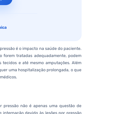
nica
pressão é o impacto na saúde do paciente.
ão forem tratadas adequadamente, podem
os tecidos e até mesmo amputações. Além
equer uma hospitalização prolongada, o que
 médicos.
por pressão não é apenas uma questão de
 internação devido às lesões por pressão