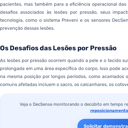
pacientes, mas também para a eficiência operacional das i
desafios associados às lesões por pressão, seus impac
tecnologia, como o sistema Preveni e os sensores DecSe
prevenção dessas lesões.
Os Desafios das Lesões por Pressão
As lesões por pressão ocorrem quando a pele e o tecido su
prolongada em uma área específica do corpo. Isso pode 
na mesma posição por longos períodos, como acamados ou
comuns afetadas incluem o sacro, os calcanhares, os cotove
Veja o DecSense monitorando o decúbito em tempo re
reposicionament
Solicitar demonstr