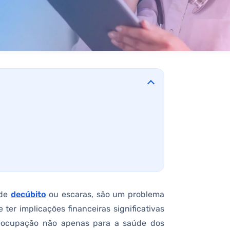
 de
decúbito
ou escaras, são um problema
ter implicações financeiras significativas
reocupação não apenas para a saúde dos