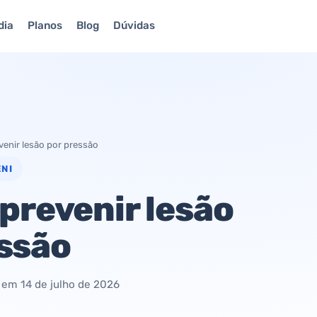
dia
Planos
Blog
Dúvidas
venir lesão por pressão
NI
prevenir lesão
ssão
o em
14 de julho de 2026