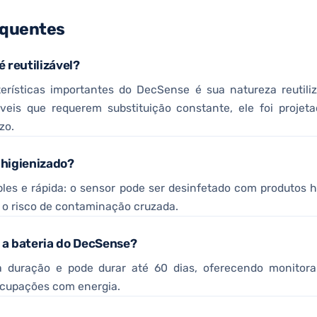
equentes
 reutilizável?
rísticas importantes do DecSense é sua natureza reutiliz
áveis que requerem substituição constante, ele foi projet
zo.
higienizado?
ples e rápida: o sensor pode ser desinfetado com produtos h
o o risco de contaminação cruzada.
a bateria do DecSense?
a duração e pode durar até 60 dias, oferecendo monito
ocupações com energia.