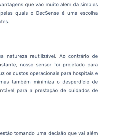
vantagens que vão muito além da simples
s pelas quais o DecSense é uma escolha
ntes.
 natureza reutilizável. Ao contrário de
nstante, nosso sensor foi projetado para
z os custos operacionais para hospitais e
, mas também minimiza o desperdício de
ntável para a prestação de cuidados de
e estão tomando uma decisão que vai além