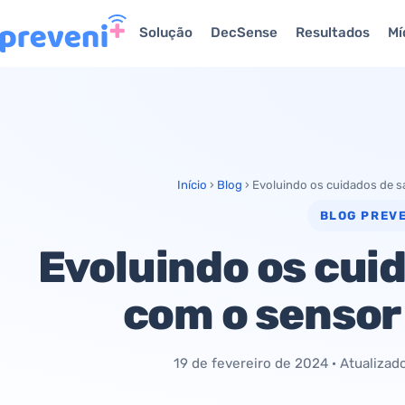
Solução
DecSense
Resultados
Mí
Início
›
Blog
›
Evoluindo os cuidados de 
BLOG PREVE
Evoluindo os cui
com o senso
19 de fevereiro de 2024
· Atualiza