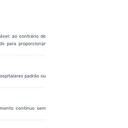
ável: ao contrário de
ado para proporcionar
ospitalares padrão ou
ramento contínuo sem