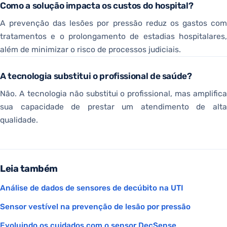
Como a solução impacta os custos do hospital?
A prevenção das lesões por pressão reduz os gastos com
tratamentos e o prolongamento de estadias hospitalares,
além de minimizar o risco de processos judiciais.
A tecnologia substitui o profissional de saúde?
Não. A tecnologia não substitui o profissional, mas amplifica
sua capacidade de prestar um atendimento de alta
qualidade.
Leia também
Análise de dados de sensores de decúbito na UTI
Sensor vestível na prevenção de lesão por pressão
Evoluindo os cuidados com o sensor DecSense