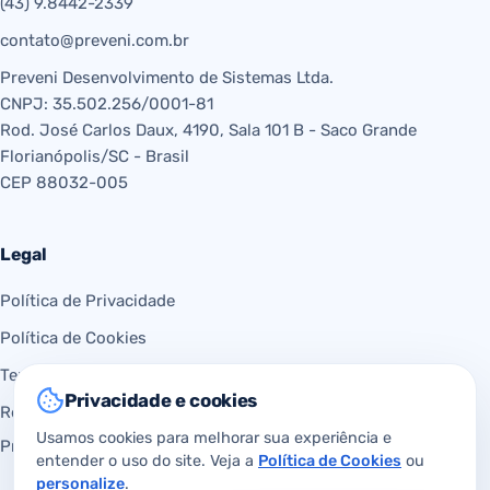
(43) 9.8442-2339
contato@preveni.com.br
Preveni Desenvolvimento de Sistemas Ltda.
CNPJ: 35.502.256/0001-81
Rod. José Carlos Daux, 4190, Sala 101 B - Saco Grande
Florianópolis/SC - Brasil
CEP 88032-005
Legal
Política de Privacidade
Política de Cookies
Termos de Uso
Privacidade e cookies
Requisição de dados (LGPD)
Usamos cookies para melhorar sua experiência e
Preferências de cookies
entender o uso do site. Veja a
Política de Cookies
ou
personalize
.