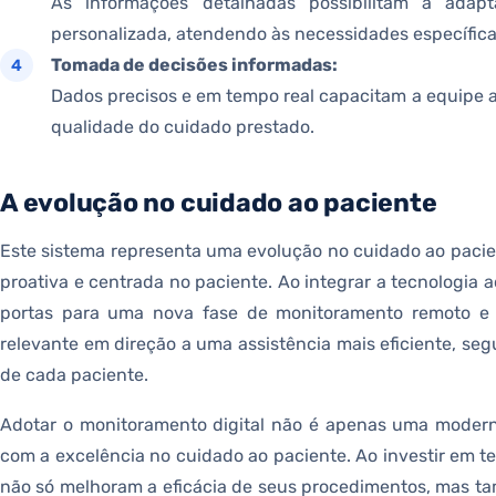
As informações detalhadas possibilitam a ada
personalizada, atendendo às necessidades específica
Tomada de decisões informadas:
Dados precisos e em tempo real capacitam a equipe 
qualidade do cuidado prestado.
A evolução no cuidado ao paciente
Este sistema representa uma evolução no cuidado ao pac
proativa e centrada no paciente. Ao integrar a tecnologia 
portas para uma nova fase de monitoramento remoto e 
relevante em direção a uma assistência mais eficiente, seg
de cada paciente.
Adotar o monitoramento digital não é apenas uma moder
com a excelência no cuidado ao paciente. Ao investir em t
não só melhoram a eficácia de seus procedimentos, mas