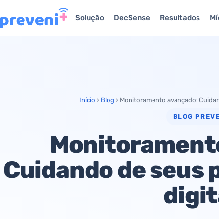
Solução
DecSense
Resultados
Mí
Início
›
Blog
›
Monitoramento avançado: Cuidand
BLOG PREVE
Monitorament
Cuidando de seus p
digit