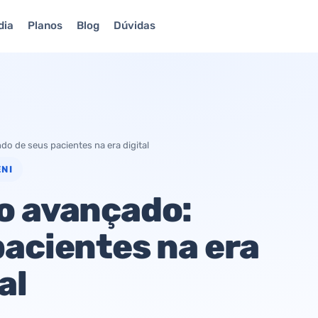
dia
Planos
Blog
Dúvidas
o de seus pacientes na era digital
NI
o avançado:
acientes na era
al