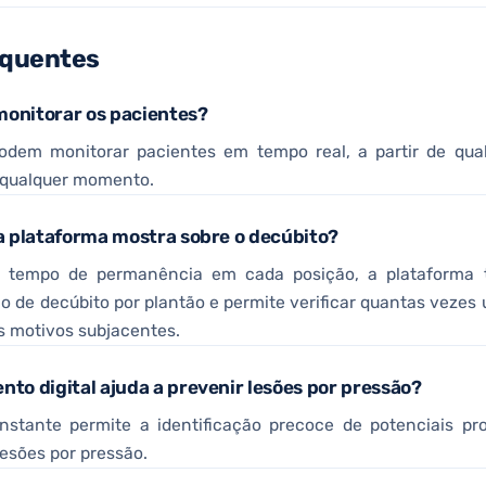
equentes
monitorar os pacientes?
odem monitorar pacientes em tempo real, a partir de qual
a qualquer momento.
a plataforma mostra sobre o decúbito?
o tempo de permanência em cada posição, a plataforma t
o de decúbito por plantão e permite verificar quantas veze
s motivos subjacentes.
to digital ajuda a prevenir lesões por pressão?
stante permite a identificação precoce de potenciais pro
esões por pressão.