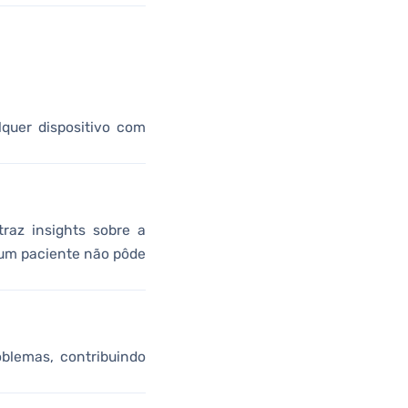
quer dispositivo com
raz insights sobre a
s um paciente não pôde
blemas, contribuindo