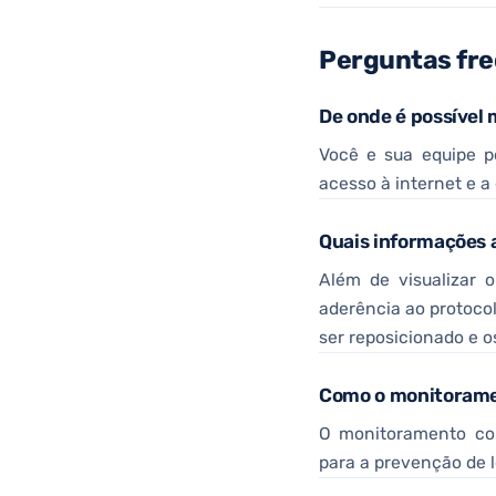
Perguntas fr
De onde é possível 
Você e sua equipe p
acesso à internet e 
Quais informações 
Além de visualizar 
aderência ao protocol
ser reposicionado e o
Como o monitoramen
O monitoramento con
para a prevenção de l