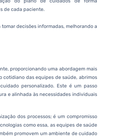
ptação do plano de cuidados de forma
s de cada paciente.
a tomar decisões informadas, melhorando a
iente, proporcionando uma abordagem mais
ao cotidiano das equipes de saúde, abrimos
cuidado personalizado. Este é um passo
ura e alinhada às necessidades individuais
nização dos processos; é um compromisso
ecnologias como essa, as equipes de saúde
 também promovem um ambiente de cuidado