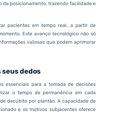
de posicionamento, trazendo facilidade e
r pacientes em tempo real, a partir de
 momento. Este avanço tecnológico não só
informações valiosas que podem aprimorar
 seus dedos
s essenciais para a tomada de decisões
ualizar o tempo de permanência em cada
o de decúbito por plantão. A capacidade de
cionado e os motivos subjacentes oferece